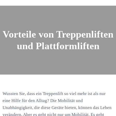
Vorteile von Treppenliften
und Plattformliften
Wussten Sie, dass ein Treppenlift so viel mehr ist als nur
eine Hilfe für den Alltag? Die Mobilität und
Unabhängigkeit, die diese Geräte bieten, können das Leben
verändern. Aber es geht nicht nur um Mobilität. Es geht