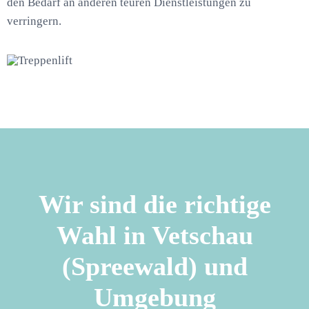
den Bedarf an anderen teuren Dienstleistungen zu
verringern.
Wir sind die richtige
Wahl in Vetschau
(Spreewald) und
Umgebung