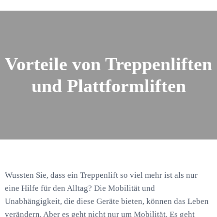
Vorteile von Treppenliften
und Plattformliften
Wussten Sie, dass ein Treppenlift so viel mehr ist als nur
eine Hilfe für den Alltag? Die Mobilität und
Unabhängigkeit, die diese Geräte bieten, können das Leben
verändern. Aber es geht nicht nur um Mobilität. Es geht