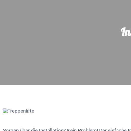
In
Sorgen über die Installation? Kein Problem! Der einfache I