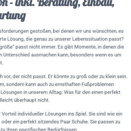
on - inkl. Beratung, Einbau,
artung
usforderungen gestoßen, bei denen wir uns wünschten, es
te Lösung, die genau zu unserer Lebenssituation passt?
tsgröße“ passt nicht immer. Es gibt Momente, in denen die
en Unterschied ausmachen kann, besonders wenn es um
t.
h vor, der nicht passt. Er könnte zu groß oder zu klein sein.
ehm, sondern kann auch zu ernsthaften Fußproblemen
ür Lösungen in unserem Alltag. Was für den einen perfekt
lleicht überhaupt nicht.
orteil individueller Lösungen ins Spiel. Sie sind wie ein
oder ein perfekt sitzendes Paar Schuhe. Sie passen zu
 zu Ihren spezifischen Bedürfnissen.