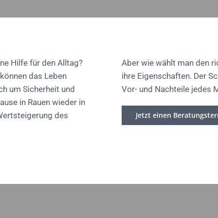
ne Hilfe für den Alltag?
Aber wie wählt man den ri
, können das Leben
ihre Eigenschaften. Der S
uch um Sicherheit und
Vor- und Nachteile jedes 
hause in Rauen wieder in
Wertsteigerung des
Jetzt einen Beratungste