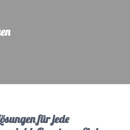
uen
Lösungen für jede