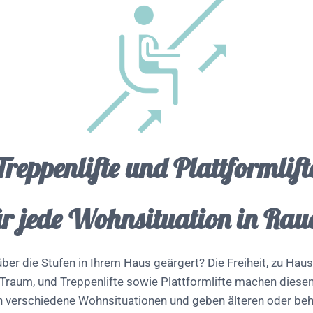
Treppenlifte und Plattformlift
ür jede Wohnsituation in Rau
ber die Stufen in Ihrem Haus geärgert? Die Freiheit, zu Hause
Traum, und Treppenlifte sowie Plattformlifte machen diesen
 verschiedene Wohnsituationen und geben älteren oder be