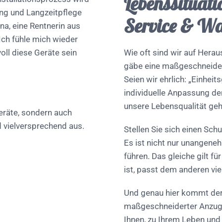
Lebenssituati
ung und Langzeitpflege
Service & W
na, eine Rentnerin aus
Ich fühle mich wieder
oll diese Geräte sein
Wie oft sind wir auf Hera
gäbe eine maßgeschneider
Seien wir ehrlich: „Einhei
individuelle Anpassung d
unsere Lebensqualität geh
Geräte, sondern auch
d vielversprechend aus.
Stellen Sie sich einen Schu
Es ist nicht nur unangen
führen. Das gleiche gilt f
ist, passt dem anderen vie
Und genau hier kommt der V
maßgeschneiderter Anzug 
Ihnen, zu Ihrem Leben und