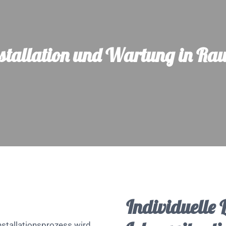
stallation und Wartung in Ra
Individuelle 
nstallationsprozess wird