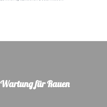
& Wartung für Rauen