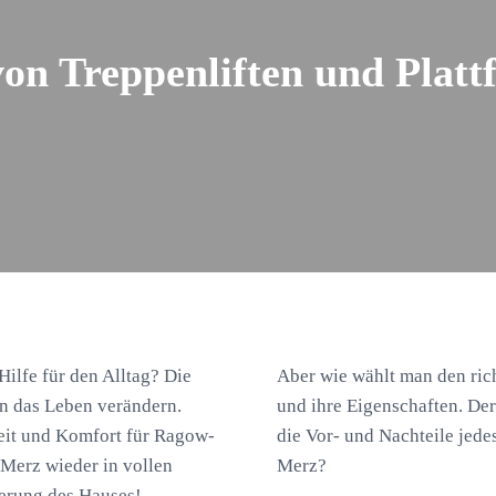
von Treppenliften und Platt
 Hilfe für den Alltag? Die
Aber wie wählt man den ric
en das Leben verändern.
und ihre Eigenschaften. De
heit und Komfort für Ragow-
die Vor- und Nachteile jede
-Merz wieder in vollen
Merz?
erung des Hauses!