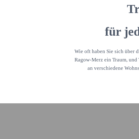
Tr
für j
Wie oft haben Sie sich über d
Ragow-Merz ein Traum, und T
an verschiedene Wohns