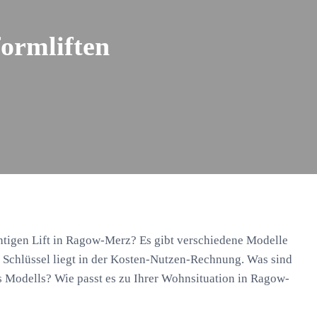
formliften
htigen Lift in Ragow-Merz? Es gibt verschiedene Modelle
r Schlüssel liegt in der Kosten-Nutzen-Rechnung. Was sind
s Modells? Wie passt es zu Ihrer Wohnsituation in Ragow-