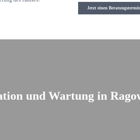
Jetzt einen Beratungstermi
lation und Wartung in Rag