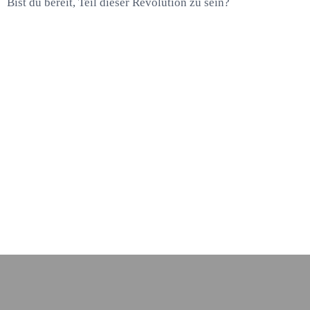
Bist du bereit, Teil dieser Revolution zu sein?