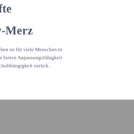
fte
w-Merz
iben ist für viele Menschen in
e bieten Anpassungsfähigkeit
Unabhängigkeit zurück.