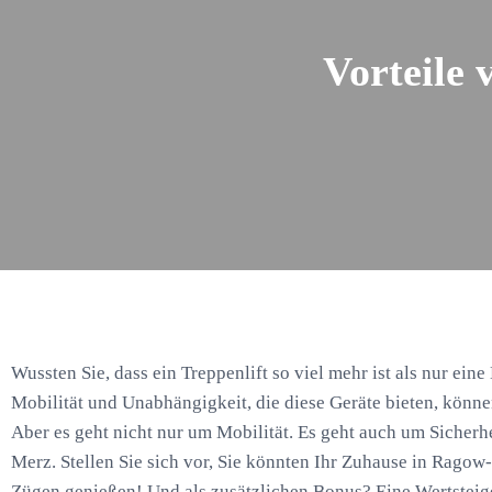
Vorteile 
Wussten Sie, dass ein Treppenlift so viel mehr ist als nur eine
Mobilität und Unabhängigkeit, die diese Geräte bieten, könn
Aber es geht nicht nur um Mobilität. Es geht auch um Sicher
Merz. Stellen Sie sich vor, Sie könnten Ihr Zuhause in Ragow
Zügen genießen! Und als zusätzlichen Bonus? Eine Wertsteig