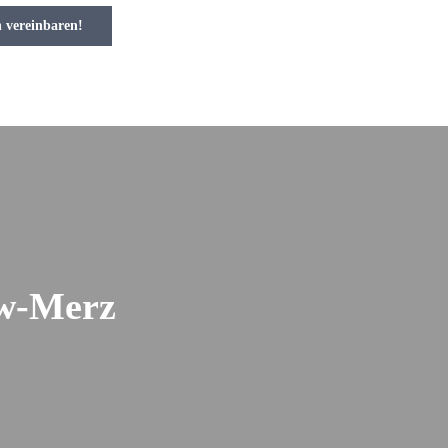
n vereinbaren!
ow-Merz