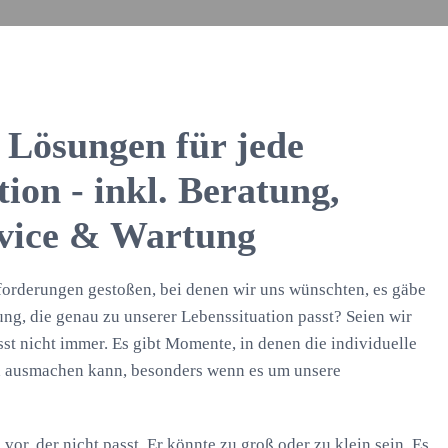
e Lösungen für jede
ion - inkl. Beratung,
rvice & Wartung
sforderungen gestoßen, bei denen wir uns wünschten, es gäbe
ng, die genau zu unserer Lebenssituation passt? Seien wir
sst nicht immer. Es gibt Momente, in denen die individuelle
 ausmachen kann, besonders wenn es um unsere
 vor, der nicht passt. Er könnte zu groß oder zu klein sein. Es