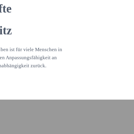
fte
itz
iben ist für viele Menschen in
eten Anpassungsfähigkeit an
nabhängigkeit zurück.