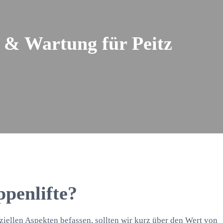
e & Wartung für Peitz
penlifte?
ziellen Aspekten befassen, sollten wir kurz über den Wert von