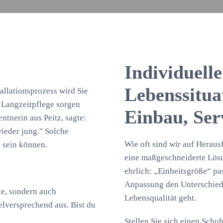
Individuell
Lebenssituat
allationsprozess wird Sie
 Langzeitpflege sorgen
Einbau, Se
ntnerin aus Peitz, sagte:
ieder jung." Solche
Wie oft sind wir auf Herau
e sein können.
eine maßgeschneiderte Lösu
ehrlich: „Einheitsgröße“ pa
Anpassung den Unterschied
äte, sondern auch
Lebensqualität geht.
ielversprechend aus. Bist du
Stellen Sie sich einen Schuh