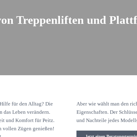
von Treppenliften und Platt
 Hilfe für den Alltag? Die
Aber wie wählt man den rich
en das Leben verändern.
Eigenschaften. Der Schlüss
it und Komfort für Peitz.
und Nachteile jedes Modells
 in vollen Zügen genießen!
!
Jetzt einen Beratungstermi