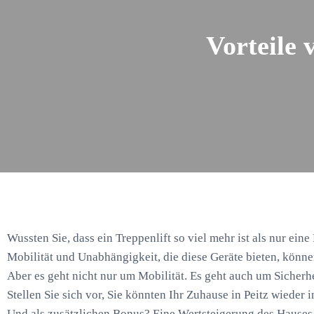
Vorteile 
Wussten Sie, dass ein Treppenlift so viel mehr ist als nur eine
Mobilität und Unabhängigkeit, die diese Geräte bieten, könn
Aber es geht nicht nur um Mobilität. Es geht auch um Sicherhe
Stellen Sie sich vor, Sie könnten Ihr Zuhause in Peitz wieder
Und als zusätzlichen Bonus? Eine Wertsteigerung des Hauses