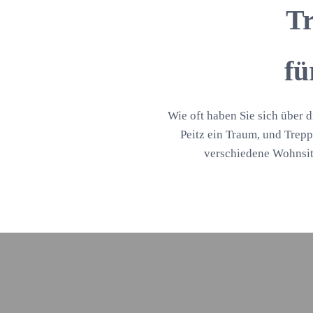
Tr
fü
Wie oft haben Sie sich über d
Peitz ein Traum, und Trepp
verschiedene Wohnsit