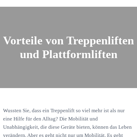
Vorteile von Treppenliften
und Plattformliften
Wussten Sie, dass ein Treppenlift so viel mehr ist als nur
eine Hilfe für den Alltag? Die Mobilität und
Unabhängigkeit, die diese Geräte bieten, können das Leben
verändern. Aber es geht nicht nur um Mobilität. Es geht