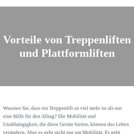
Vorteile von Treppenliften
und Plattformliften
Wussten Sie, dass ein Treppenlift so viel mehr ist als nur
eine Hilfe für den Alltag? Die Mobilität und
Unabhängigkeit, die diese Geräte bieten, können das Leben
verändern. Aber es geht nicht nur um Mobilität. Es geht