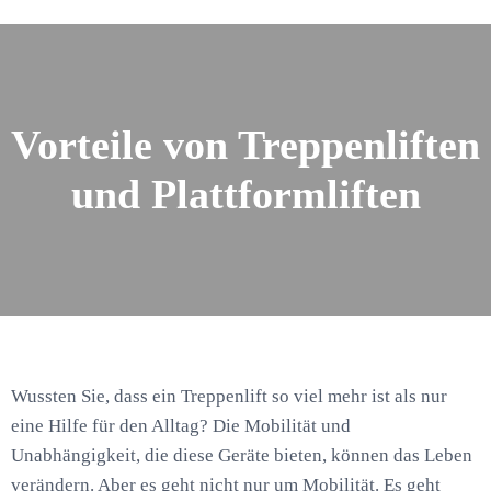
Vorteile von Treppenliften
und Plattformliften
Wussten Sie, dass ein Treppenlift so viel mehr ist als nur
eine Hilfe für den Alltag? Die Mobilität und
Unabhängigkeit, die diese Geräte bieten, können das Leben
verändern. Aber es geht nicht nur um Mobilität. Es geht