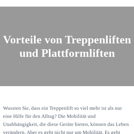
Vorteile von Treppenliften
und Plattformliften
Wussten Sie, dass ein Treppenlift so viel mehr ist als nur
eine Hilfe für den Alltag? Die Mobilität und
Unabhängigkeit, die diese Geräte bieten, können das Leben
verändern. Aber es geht nicht nur um Mobilität. Es geht