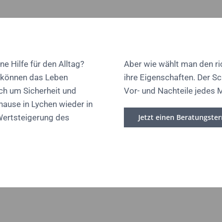
ne Hilfe für den Alltag?
Aber wie wählt man den ri
, können das Leben
ihre Eigenschaften. Der S
uch um Sicherheit und
Vor- und Nachteile jedes 
uhause in Lychen wieder in
Wertsteigerung des
Jetzt einen Beratungste