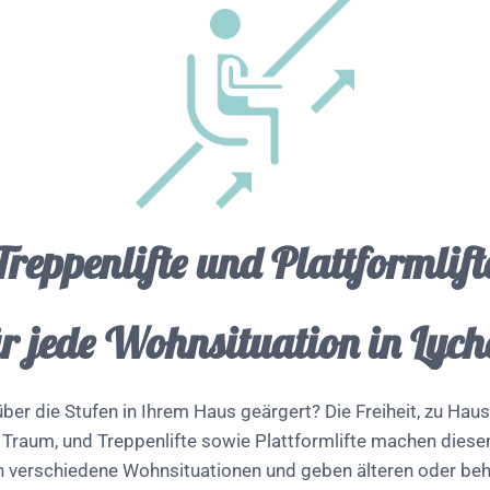
Treppenlifte und Plattformlift
ür jede Wohnsituation in Lych
ber die Stufen in Ihrem Haus geärgert? Die Freiheit, zu Hause
Traum, und Treppenlifte sowie Plattformlifte machen diese
 verschiedene Wohnsituationen und geben älteren oder be