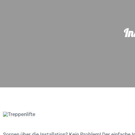
In
Sorgen über die Installation? Kein Problem! Der einfache I