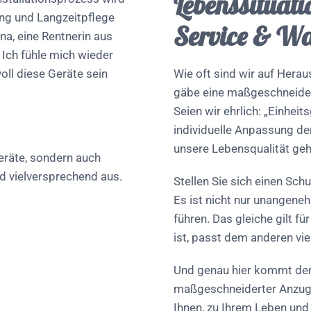
Lebenssituati
ung und Langzeitpflege
Service & W
na, eine Rentnerin aus
 Ich fühle mich wieder
oll diese Geräte sein
Wie oft sind wir auf Hera
gäbe eine maßgeschneider
Seien wir ehrlich: „Einhei
individuelle Anpassung d
unsere Lebensqualität geh
Geräte, sondern auch
nd vielversprechend aus.
Stellen Sie sich einen Schu
Es ist nicht nur unangen
führen. Das gleiche gilt f
ist, passt dem anderen vie
Und genau hier kommt der V
maßgeschneiderter Anzug 
Ihnen, zu Ihrem Leben und