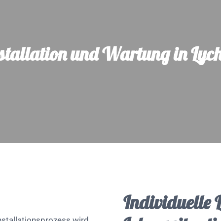
stallation und Wartung in Lyc
Individuelle 
nstallationsprozess wird