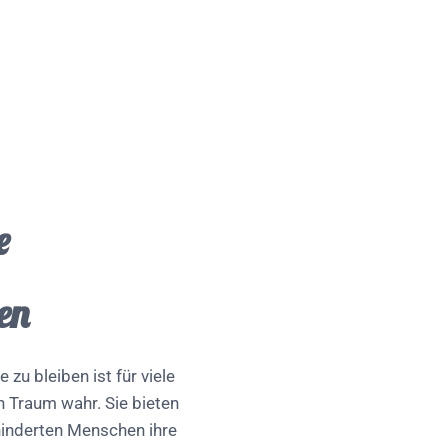
e
en
 zu bleiben ist für viele
n Traum wahr. Sie bieten
hinderten Menschen ihre