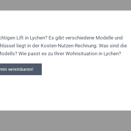
chtigen Lift in Lychen? Es gibt verschiedene Modelle und
chlüssel liegt in der Kosten-Nutzen-Rechnung. Was sind die
Modells? Wie passt es zu Ihrer Wohnsituation in Lychen?
rmin vereinbaren!