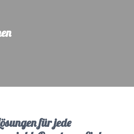
hen
Lösungen für jede