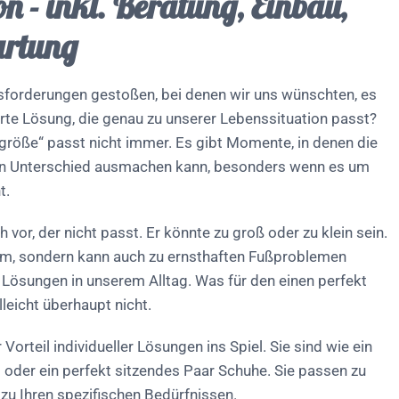
on - inkl. Beratung, Einbau,
artung
usforderungen gestoßen, bei denen wir uns wünschten, es
te Lösung, die genau zu unserer Lebenssituation passt?
tsgröße“ passt nicht immer. Es gibt Momente, in denen die
en Unterschied ausmachen kann, besonders wenn es um
t.
h vor, der nicht passt. Er könnte zu groß oder zu klein sein.
ehm, sondern kann auch zu ernsthaften Fußproblemen
ür Lösungen in unserem Alltag. Was für den einen perfekt
lleicht überhaupt nicht.
orteil individueller Lösungen ins Spiel. Sie sind wie ein
oder ein perfekt sitzendes Paar Schuhe. Sie passen zu
 zu Ihren spezifischen Bedürfnissen.