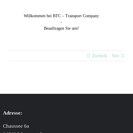
Willkommen bei BTC – Transport Company
-
Beauftragen Sie uns!
Zurück
Vor
Adresse:
Chaussee 6a