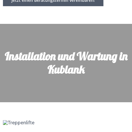
Jetzt einen Beratungstermin vereinbaren!
Installation und Wartung in
Kublank