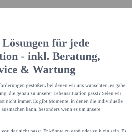
e Lösungen für jede
ion - inkl. Beratung,
rvice & Wartung
sforderungen gestoßen, bei denen wir uns wünschten, es gäbe
ng, die genau zu unserer Lebenssituation passt? Seien wir
sst nicht immer. Es gibt Momente, in denen die individuelle
 ausmachen kann, besonders wenn es um unsere
 vor, der nicht passt. Er könnte zu groß oder zu klein sein. Es