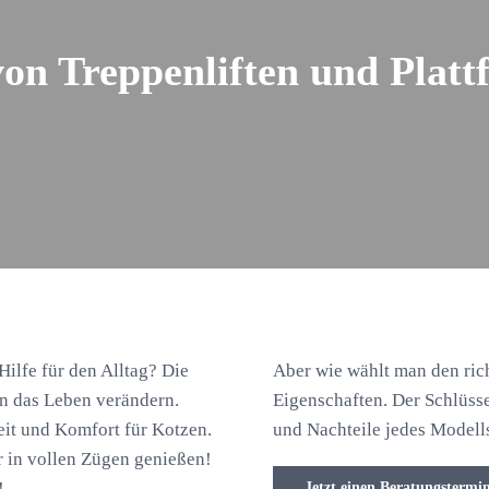
von Treppenliften und Platt
 Hilfe für den Alltag? Die
Aber wie wählt man den rich
en das Leben verändern.
Eigenschaften. Der Schlüss
eit und Komfort für Kotzen.
und Nachteile jedes Modell
er in vollen Zügen genießen!
!
Jetzt einen Beratungstermi