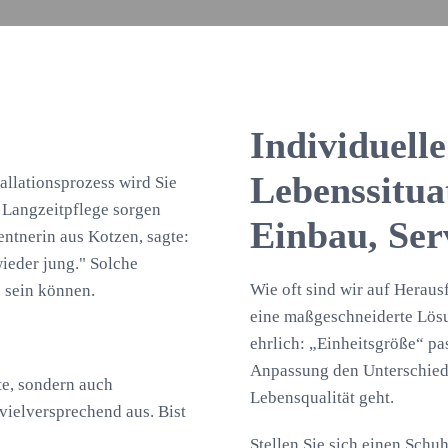
Individuell
Lebenssituat
allationsprozess wird Sie
 Langzeitpflege sorgen
Einbau, Se
entnerin aus Kotzen, sagte:
ieder jung." Solche
Wie oft sind wir auf Herau
e sein können.
eine maßgeschneiderte Lösu
ehrlich: „Einheitsgröße“ pa
Anpassung den Unterschied
äte, sondern auch
Lebensqualität geht.
vielversprechend aus. Bist
Stellen Sie sich einen Schuh