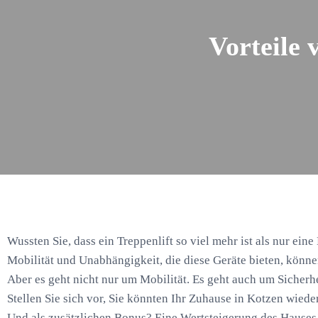
Vorteile 
Wussten Sie, dass ein Treppenlift so viel mehr ist als nur eine
Mobilität und Unabhängigkeit, die diese Geräte bieten, könn
Aber es geht nicht nur um Mobilität. Es geht auch um Sicherh
Stellen Sie sich vor, Sie könnten Ihr Zuhause in Kotzen wied
Und als zusätzlichen Bonus? Eine Wertsteigerung des Hauses