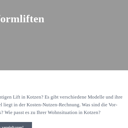
formliften
tigen Lift in Kotzen? Es gibt verschiedene Modelle und ihre
el liegt in der Kosten-Nutzen-Rechnung. Was sind die Vor-
s? Wie passt es zu Ihrer Wohnsituation in Kotzen?
n vereinbaren!