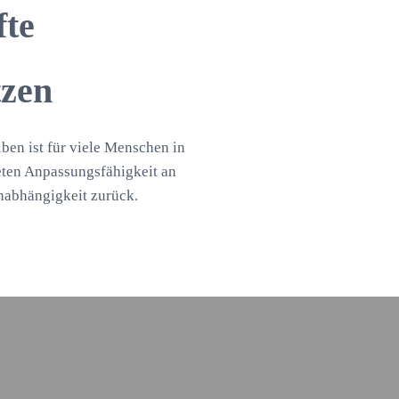
fte
tzen
iben ist für viele Menschen in
eten Anpassungsfähigkeit an
nabhängigkeit zurück.