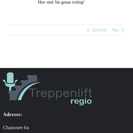
Hier sind Sie genau richtig!
Zurück
Vor
Adresse:
Chaussee 6a