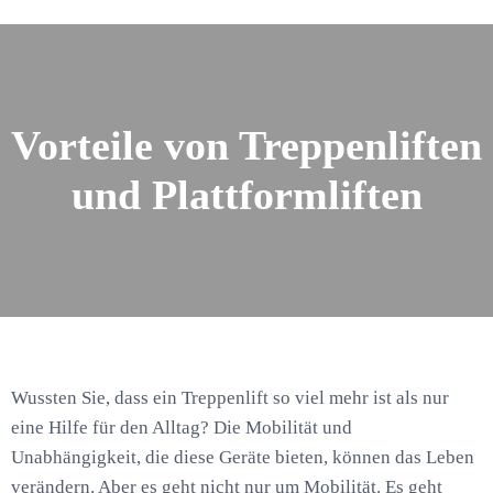
Vorteile von Treppenliften
und Plattformliften
Wussten Sie, dass ein Treppenlift so viel mehr ist als nur
eine Hilfe für den Alltag? Die Mobilität und
Unabhängigkeit, die diese Geräte bieten, können das Leben
verändern. Aber es geht nicht nur um Mobilität. Es geht