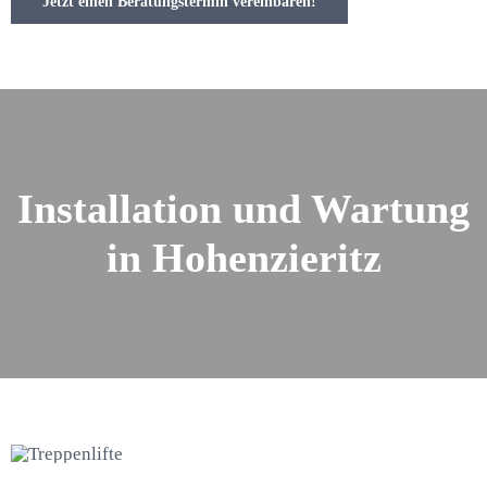
Jetzt einen Beratungstermin vereinbaren!
Installation und Wartung
in Hohenzieritz