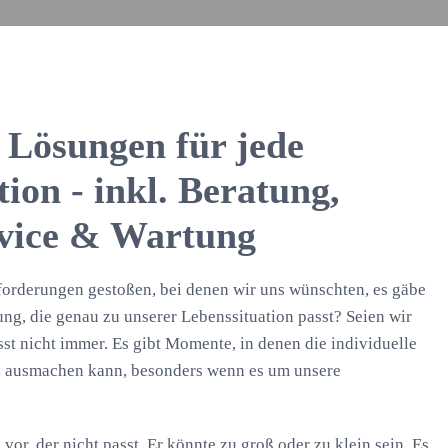
e Lösungen für jede
ion - inkl. Beratung,
rvice & Wartung
sforderungen gestoßen, bei denen wir uns wünschten, es gäbe
ng, die genau zu unserer Lebenssituation passt? Seien wir
sst nicht immer. Es gibt Momente, in denen die individuelle
 ausmachen kann, besonders wenn es um unsere
 vor, der nicht passt. Er könnte zu groß oder zu klein sein. Es