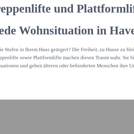
eppenlifte und Plattformli
jede Wohnsituation in Hav
ie Stufen in Ihrem Haus geärgert? Die Freiheit, zu Hause zu ble
penlifte sowie Plattformlifte machen diesen Traum wahr. Sie 
uationen und geben älteren oder behinderten Menschen ihre U