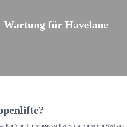
 & Wartung für Havelaue
penlifte?
ziellen Aspekten befassen, sollten wir kurz über den Wert von