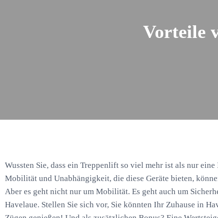
Vorteile 
Wussten Sie, dass ein Treppenlift so viel mehr ist als nur eine
Mobilität und Unabhängigkeit, die diese Geräte bieten, könn
Aber es geht nicht nur um Mobilität. Es geht auch um Sicherh
Havelaue. Stellen Sie sich vor, Sie könnten Ihr Zuhause in Ha
Zügen genießen! Und als zusätzlichen Bonus? Eine Wertsteig