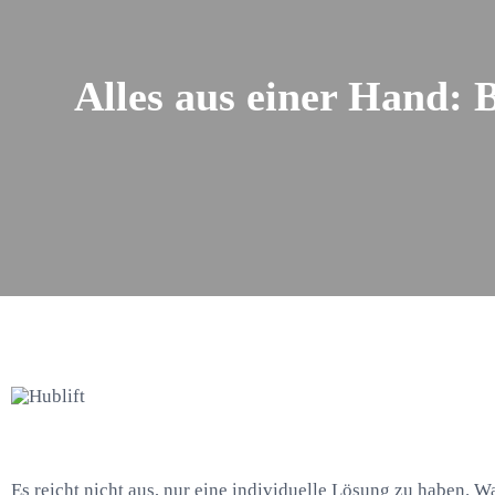
Alles aus einer Hand: 
Es reicht nicht aus, nur eine individuelle Lösung zu haben. W