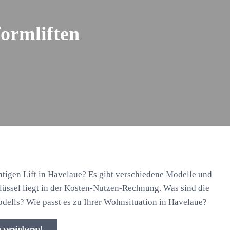
formliften
htigen Lift in Havelaue? Es gibt verschiedene Modelle und
lüssel liegt in der Kosten-Nutzen-Rechnung. Was sind die
odells? Wie passt es zu Ihrer Wohnsituation in Havelaue?
n vereinbaren!