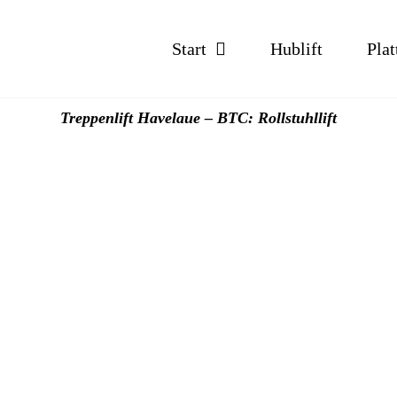
Start
Hublift
Plat
Treppenlift Havelaue – BTC: Rollstuhllift