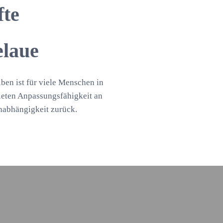
fte
elaue
iben ist für viele Menschen in
bieten Anpassungsfähigkeit an
nabhängigkeit zurück.