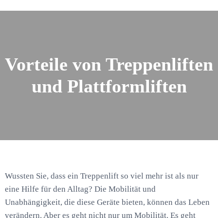
Vorteile von Treppenliften
und Plattformliften
Wussten Sie, dass ein Treppenlift so viel mehr ist als nur
eine Hilfe für den Alltag? Die Mobilität und
Unabhängigkeit, die diese Geräte bieten, können das Leben
verändern. Aber es geht nicht nur um Mobilität. Es geht