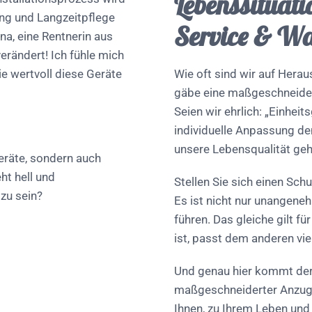
Lebenssituati
ung und Langzeitpflege
Service & W
na, eine Rentnerin aus
erändert! Ich fühle mich
ie wertvoll diese Geräte
Wie oft sind wir auf Hera
gäbe eine maßgeschneider
Seien wir ehrlich: „Einhei
individuelle Anpassung d
unsere Lebensqualität geh
Geräte, sondern auch
ht hell und
Stellen Sie sich einen Schu
 zu sein?
Es ist nicht nur unangen
führen. Das gleiche gilt f
ist, passt dem anderen vie
Und genau hier kommt der V
maßgeschneiderter Anzug 
Ihnen, zu Ihrem Leben und