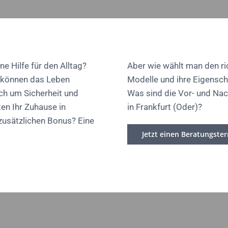
ne Hilfe für den Alltag?
Aber wie wählt man den ric
, können das Leben
Modelle und ihre Eigensch
uch um Sicherheit und
Was sind die Vor- und Nac
ten Ihr Zuhause in
in Frankfurt (Oder)?
 zusätzlichen Bonus? Eine
Jetzt einen Beratungste