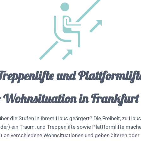
Treppenlifte und Plattformlift
e Wohnsituation in Frankfur
ber die Stufen in Ihrem Haus geärgert? Die Freiheit, zu Hause
der) ein Traum, und Treppenlifte sowie Plattformlifte mach
t an verschiedene Wohnsituationen und geben älteren oder