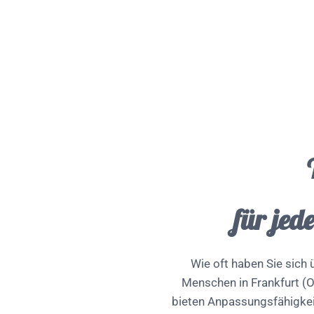
für jed
Wie oft haben Sie sich ü
Menschen in Frankfurt (O
bieten Anpassungsfähigkei