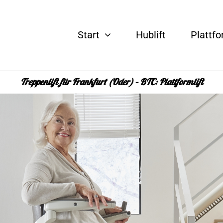
Start
Hublift
Plattfo
Treppenlift für Frankfurt (Oder) – BTC: Plattformlift