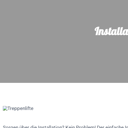
Install
Sorgen über die Installation? Kein Problem! Der einfache I