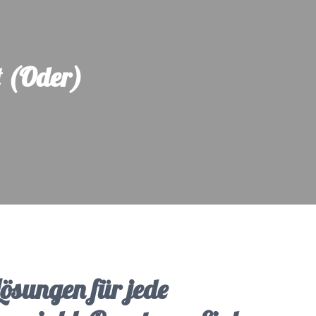
t (Oder)
Lösungen für jede