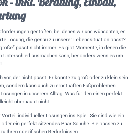
on - inkl. Beratung, Einbau,
artung
usforderungen gestoßen, bei denen wir uns wünschten, es
te Lösung, die genau zu unserer Lebenssituation passt?
tsgröße“ passt nicht immer. Es gibt Momente, in denen die
en Unterschied ausmachen kann, besonders wenn es um
t.
h vor, der nicht passt. Er könnte zu groß oder zu klein sein.
ehm, sondern kann auch zu ernsthaften Fußproblemen
ür Lösungen in unserem Alltag. Was für den einen perfekt
lleicht überhaupt nicht.
orteil individueller Lösungen ins Spiel. Sie sind wie ein
oder ein perfekt sitzendes Paar Schuhe. Sie passen zu
 zu Ihren spezifischen Bedürfnissen.