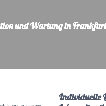
ation und Wartung in Frankfur
Individuelle 
nstallationsprozess wird