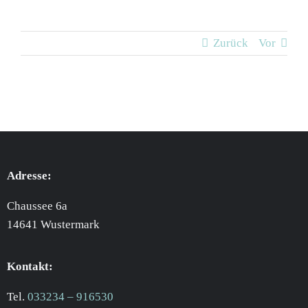
Zurück
Vor
Adresse:
Chaussee 6a
14641 Wustermark
Kontakt:
Tel.
033234 – 916530