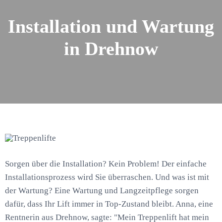
Installation und Wartung
in Drehnow
Sorgen über die Installation? Kein Problem! Der einfache
Installationsprozess wird Sie überraschen. Und was ist mit
der Wartung? Eine Wartung und Langzeitpflege sorgen
dafür, dass Ihr Lift immer in Top-Zustand bleibt. Anna, eine
Rentnerin aus Drehnow, sagte: "Mein Treppenlift hat mein