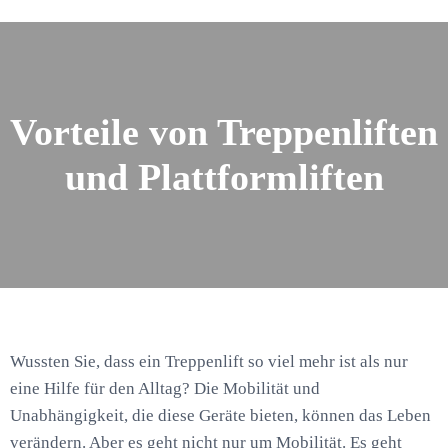
Vorteile von Treppenliften
und Plattformliften
Wussten Sie, dass ein Treppenlift so viel mehr ist als nur
eine Hilfe für den Alltag? Die Mobilität und
Unabhängigkeit, die diese Geräte bieten, können das Leben
verändern. Aber es geht nicht nur um Mobilität. Es geht