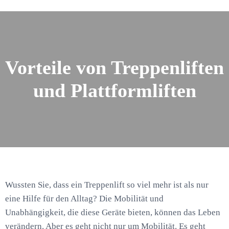
Vorteile von Treppenliften
und Plattformliften
Wussten Sie, dass ein Treppenlift so viel mehr ist als nur
eine Hilfe für den Alltag? Die Mobilität und
Unabhängigkeit, die diese Geräte bieten, können das Leben
verändern. Aber es geht nicht nur um Mobilität. Es geht