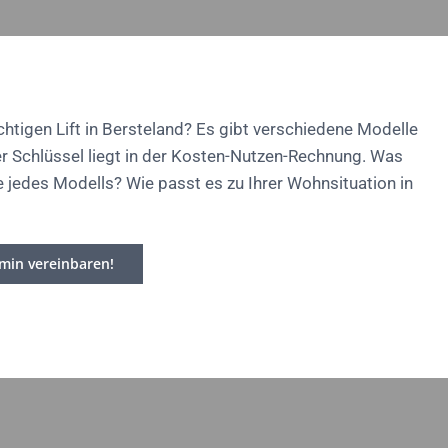
chtigen Lift in Bersteland? Es gibt verschiedene Modelle
er Schlüssel liegt in der Kosten-Nutzen-Rechnung. Was
e jedes Modells? Wie passt es zu Ihrer Wohnsituation in
rmin vereinbaren!