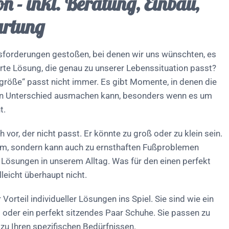
on - inkl. Beratung, Einbau,
artung
usforderungen gestoßen, bei denen wir uns wünschten, es
te Lösung, die genau zu unserer Lebenssituation passt?
tsgröße“ passt nicht immer. Es gibt Momente, in denen die
en Unterschied ausmachen kann, besonders wenn es um
t.
h vor, der nicht passt. Er könnte zu groß oder zu klein sein.
ehm, sondern kann auch zu ernsthaften Fußproblemen
ür Lösungen in unserem Alltag. Was für den einen perfekt
lleicht überhaupt nicht.
orteil individueller Lösungen ins Spiel. Sie sind wie ein
oder ein perfekt sitzendes Paar Schuhe. Sie passen zu
 zu Ihren spezifischen Bedürfnissen.