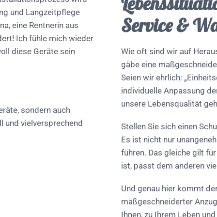
Lebenssituati
ung und Langzeitpflege
Service & W
na, eine Rentnerin aus
ert! Ich fühle mich wieder
oll diese Geräte sein
Wie oft sind wir auf Hera
gäbe eine maßgeschneider
Seien wir ehrlich: „Einhei
individuelle Anpassung d
unsere Lebensqualität geh
Geräte, sondern auch
ll und vielversprechend
Stellen Sie sich einen Schu
Es ist nicht nur unangen
führen. Das gleiche gilt f
ist, passt dem anderen vie
Und genau hier kommt der V
maßgeschneiderter Anzug 
Ihnen, zu Ihrem Leben und