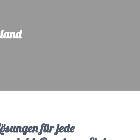
eland
Lösungen für jede