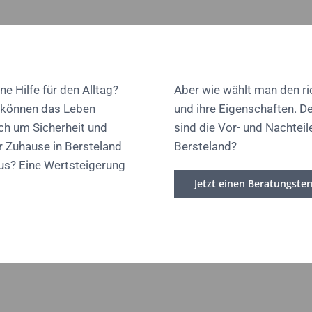
ne Hilfe für den Alltag?
Aber wie wählt man den ri
, können das Leben
und ihre Eigenschaften. D
uch um Sicherheit und
sind die Vor- und Nachteil
hr Zuhause in Bersteland
Bersteland?
nus? Eine Wertsteigerung
Jetzt einen Beratungste