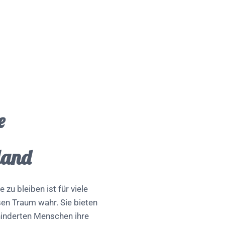
e
land
 zu bleiben ist für viele
sen Traum wahr. Sie bieten
hinderten Menschen ihre