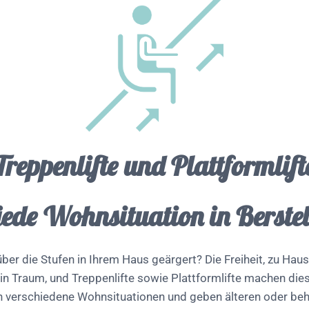
Treppenlifte und Plattformlift
 jede Wohnsituation in Berste
ber die Stufen in Ihrem Haus geärgert? Die Freiheit, zu Hause
n Traum, und Treppenlifte sowie Plattformlifte machen die
 verschiedene Wohnsituationen und geben älteren oder be