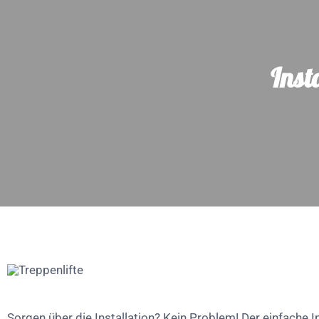
Inst
Sorgen über die Installation? Kein Problem! Der einfache I