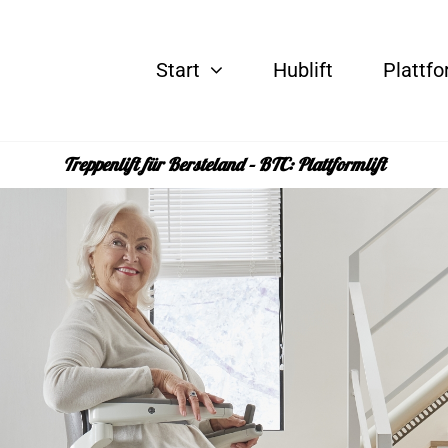
Start
Hublift
Plattfo
Treppenlift für Bersteland – BTC: Plattformlift