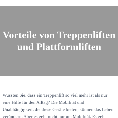
Vorteile von Treppenliften
und Plattformliften
Wussten Sie, dass ein Treppenlift so viel mehr ist als nur
eine Hilfe für den Alltag? Die Mobilität und
Unabhängigkeit, die diese Geräte bieten, können das Leben
verändern. Aber es geht nicht nur um Mobilität. Es geht