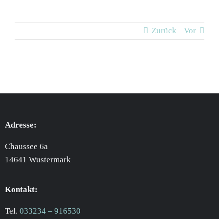
Zurück
Vor
Adresse:
Chaussee 6a
14641 Wustermark
Kontakt:
Tel.
033234 – 916530